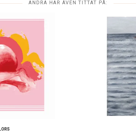
ANDRA HAR ÄVEN TITTAT PÅ:
LORS