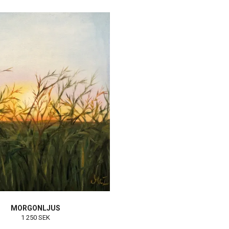
MORGONLJUS
1 250 SEK