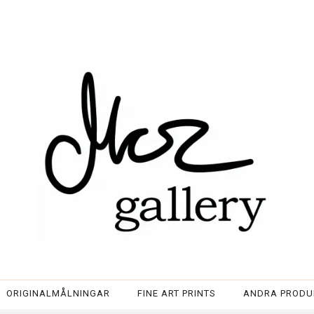
Välj storlek och kvalitet (h
ORIGINALMÅLNINGAR
FINE ART PRINTS
ANDRA PROD