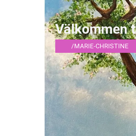
Välkommen til
/MARIE-CHRISTINE