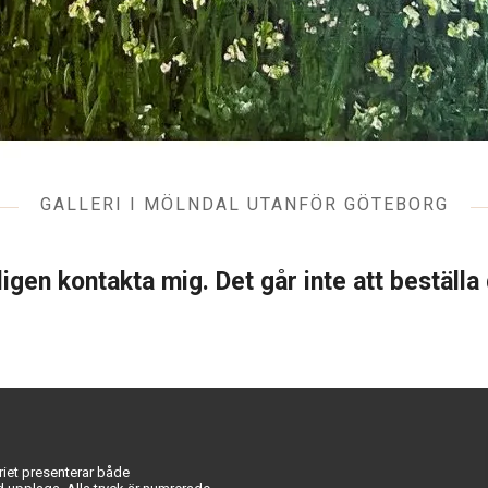
GALLERI I MÖLNDAL UTANFÖR GÖTEBORG
ligen kontakta mig. Det går inte att beställa
riet presenterar både