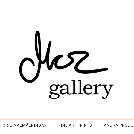
Välj storlek och kvalitet (h
ORIGINALMÅLNINGAR
FINE ART PRINTS
ANDRA PROD