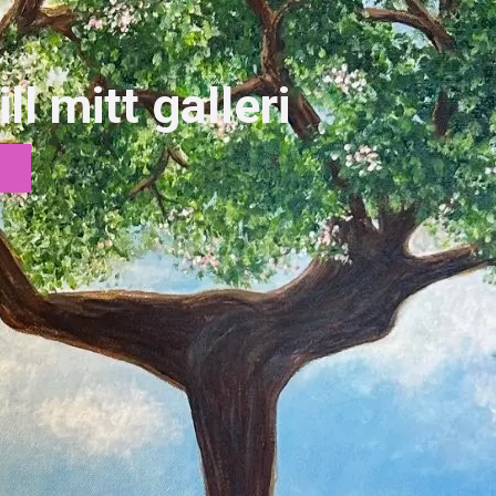
l mitt galleri