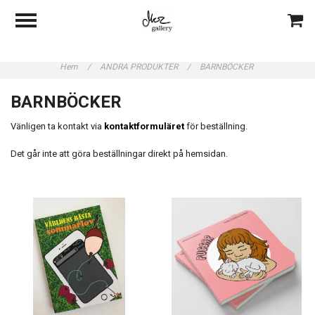
Hem
/
ANDRA PRODUKTER
/
BARNBÖCKER
BARNBÖCKER
Vänligen ta kontakt via
kontaktformuläret
för beställning.
Det går inte att göra beställningar direkt på hemsidan.