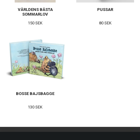
VÄRLDENS BÄSTA
PUSSAR
SOMMARLOV
150 SEK
80 SEK
BOSSE BAJSBAGGE
130 SEK